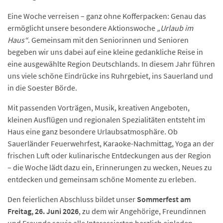
Eine Woche verreisen – ganz ohne Kofferpacken: Genau das
ermöglicht unsere besondere Aktionswoche
„Urlaub im
Haus“
. Gemeinsam mit den Seniorinnen und Senioren
begeben wir uns dabei auf eine kleine gedankliche Reise in
eine ausgewählte Region Deutschlands. In diesem Jahr führen
uns viele schöne Eindrücke ins Ruhrgebiet, ins Sauerland und
in die Soester Börde.
Mit passenden Vorträgen, Musik, kreativen Angeboten,
kleinen Ausflügen und regionalen Spezialitäten entsteht im
Haus eine ganz besondere Urlaubsatmosphäre. Ob
Sauerländer Feuerwehrfest, Karaoke-Nachmittag, Yoga an der
frischen Luft oder kulinarische Entdeckungen aus der Region
– die Woche lädt dazu ein, Erinnerungen zu wecken, Neues zu
entdecken und gemeinsam schöne Momente zu erleben.
Den feierlichen Abschluss bildet unser
Sommerfest am
Freitag, 26. Juni 2026
, zu dem wir Angehörige, Freundinnen