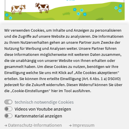
Wir verwenden Cookies, um Inhalte und Anzeigen zu personalisieren
und die Zugriffe auf unsere Website zu analysieren. Die Informationen
alle Nachrichten
zu Ihrem Nutzerverhalten gehen an unsere Partner zum Zwecke der
Nutzung für Werbung und Analysen weiter. Unsere Partner führen
diese Informationen möglicherweise mit weiteren Daten zusammen,
die sie unabhängig von unserer Website von Ihnen erhalten oder
Pfarrfest auf dem
Urlaub im Haus: Eine
gesammelt haben. Um diese Cookies zu nutzen, benötigen wir Ihre
Einwilligung welche Sie uns mit Klick auf „Alle Cookies akzeptieren“
Münsterplatz
Reise ins Sauerland
erteilen. Sie können Ihre erteilte Einwilligung (Art. 6 Abs. 1 a) DSGVO)
jederzeit für die Zukunft widerrufen. Diesen Widerruf können Sie über
die „Cookie-Einstellungen“ hier im Tool ausführen.
technisch notwendige Cookies
Videos von Youtube anzeigen
Kartenmaterial anzeigen
© Katharinenstift Freiburg
Datenschutz-Informationen
Impressum