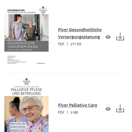
Flyer Gesundheitliche
Versorgungsplanung
PDF
277 KB
Flyer Palliative Care
PDF
3 MB