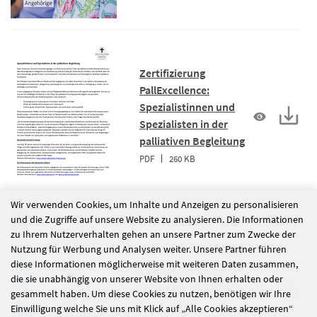
Zertifizierung
PallExcellence:
Spezialistinnen und
Spezialisten in der
palliativen Begleitung
PDF
260 KB
Wir verwenden Cookies, um Inhalte und Anzeigen zu personalisieren
und die Zugriffe auf unsere Website zu analysieren. Die Informationen
zu Ihrem Nutzerverhalten gehen an unsere Partner zum Zwecke der
Nutzung für Werbung und Analysen weiter. Unsere Partner führen
diese Informationen möglicherweise mit weiteren Daten zusammen,
Pallcert-Zertifikat
die sie unabhängig von unserer Website von Ihnen erhalten oder
(gültig bis 04.11.2027)
gesammelt haben. Um diese Cookies zu nutzen, benötigen wir Ihre
PDF
119 KB
Einwilligung welche Sie uns mit Klick auf „Alle Cookies akzeptieren“