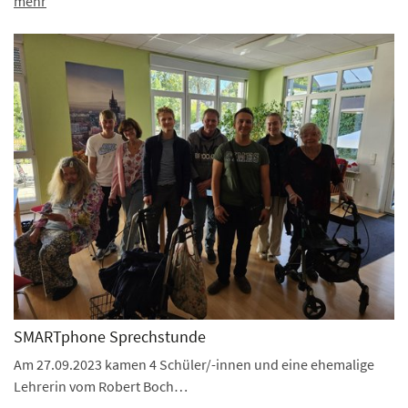
mehr
SMARTphone Sprechstunde
Am 27.09.2023 kamen 4 Schüler/-innen und eine ehemalige
Lehrerin vom Robert Boch…