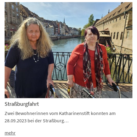
Straßburgfahrt
Zwei Bewohnerinnen vom Katharinenstift konnten am
28.09.2023 bei der Straßburg…
mehr